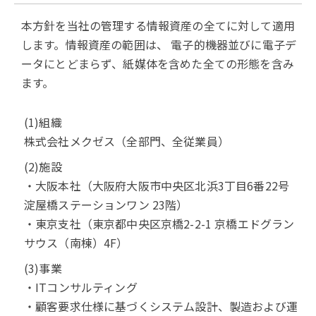
本方針を当社の管理する情報資産の全てに対して適用
します。情報資産の範囲は、 電子的機器並びに電子デ
ータにとどまらず、紙媒体を含めた全ての形態を含み
ます。
(1)組織
株式会社メクゼス（全部門、全従業員）
(2)施設
・大阪本社（大阪府大阪市中央区北浜3丁目6番22号
淀屋橋ステーションワン 23階）
・東京支社（東京都中央区京橋2-2-1 京橋エドグラン
サウス（南棟）4F）
(3)事業
・ITコンサルティング
・顧客要求仕様に基づくシステム設計、製造および運