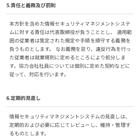
5.責任と義務及び罰則
本方針を含めた情報セキュリティマネジメントシステ
ムに対する責任は代表取締役が負うこととし、 適用範
囲の従業者は策定された規定や手順を順守する義務を
負うものとします。 なお義務を怠り、違反行為を行っ
た従業者は就業規則に定めるところにより処分しま
す。協力会社社員については個別に定めた契約などに
従って、対応を行います。
6.定期的見直し
情報セキュリティマネジメントシステムの見直しは、
定期的および必要に応じてレビューし、維持・管理す
るものとします。