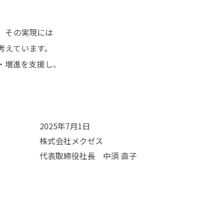
、その実現には
考えています。
・増進を支援し、
2025年7月1日
株式会社メクゼス
代表取締役社長 中須 直子