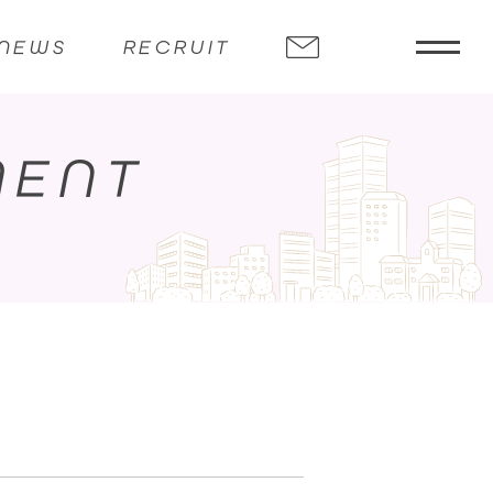
NEWS
RECRUIT
MENT